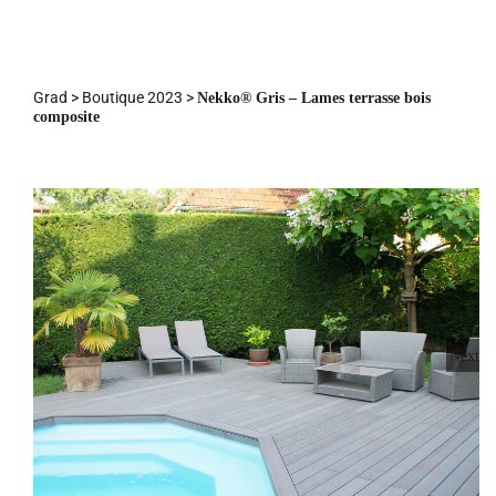
Skip
to
content
Grad
>
Boutique 2023
>
Nekko® Gris – Lames terrasse bois
composite
Next