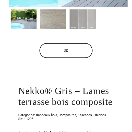
undefined
3D
Nekko® Gris – Lames
terrasse bois composite
Categories:
Bandeaux bois
,
Composites
,
Essences
,
Finitions
SKU:
1295