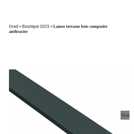
Skip
to
content
Grad
>
Boutique 2023
>
Lames terrasse bois composite
anthracite
Next