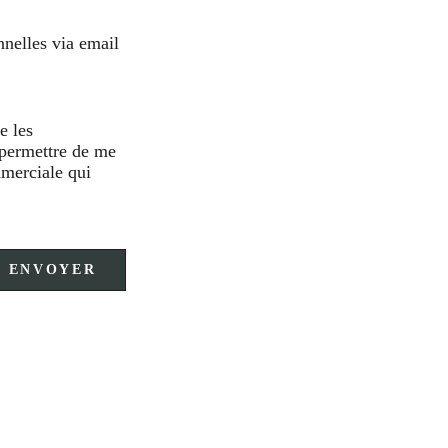
nnelles via email
e les
r permettre de me
mmerciale qui
ENVOYER