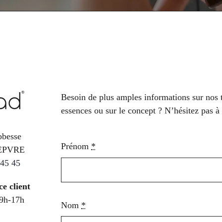
Besoin de plus amples informations sur nos t
essences ou sur le concept ? N’hésitez pas à
bbesse
Prénom
*
IEPVRE
 45 45
ce client
 9h-17h
Nom
*