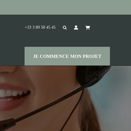
+33 3 89 58 45 45
JE COMMENCE MON PROJET