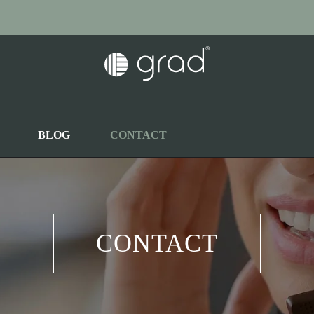
BLOG
CONTACT
CONTACT