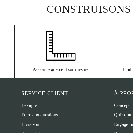
CONSTRUISONS 
Accompagnement sur-mesure
3 mill
SERVICE CLIENT
À PRO
Lexique
Concept
Foire aux questions
Qui somm
Livraison
Engageme