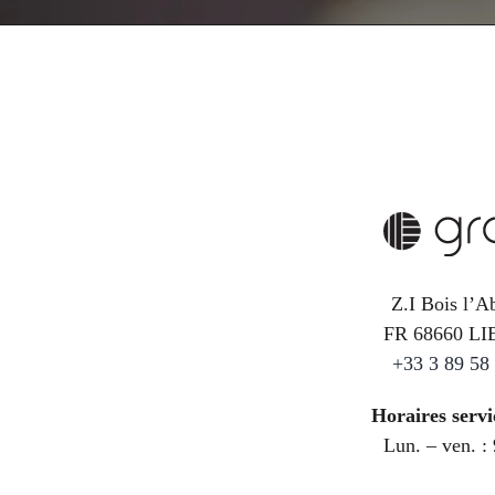
Z.I Bois l’A
FR 68660 L
+33 3 89 58
Horaires servi
Lun. – ven. :