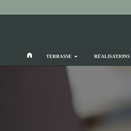
Skip
to
content
TERRASSE
RÉALISATIONS