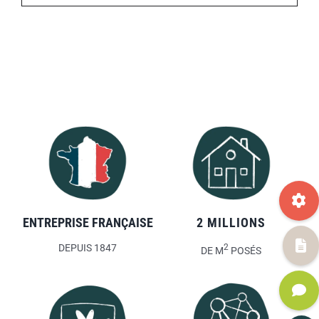
ENTREPRISE FRANÇAISE
2 MILLIONS
DEPUIS 1847
2
DE M
POSÉS