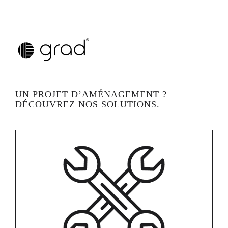
Skip
to
content
UN PROJET D’AMÉNAGEMENT ?
DÉCOUVREZ NOS SOLUTIONS.