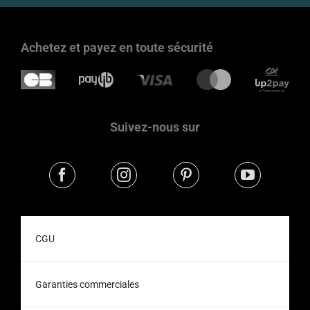
Achetez et payez en toute sécurité
Suivez-nous sur
CGU
Garanties commerciales