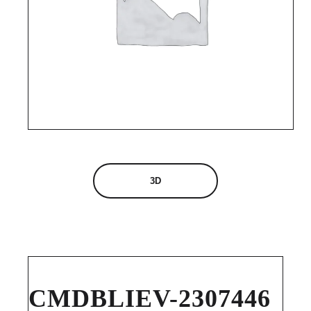
3D
CMDBLIEV-2307446