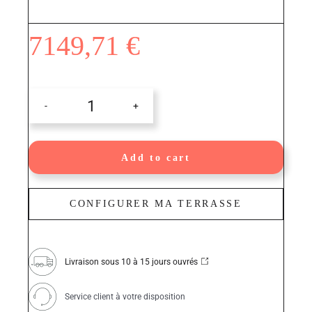
7149,71
€
CMDBLIEV-
2307446
quantity
Add to cart
CONFIGURER MA TERRASSE
Livraison sous 10 à 15 jours ouvrés
Service client à votre disposition