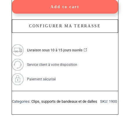
Hazel
quantity
Add to cart
CONFIGURER MA TERRASSE
Livraison sous 10 à 15 jours ouvrés
Service client à votre disposition
Paiement sécurisé
Categories:
Clips, supports de bandeaux et de dalles
SKU:
1900