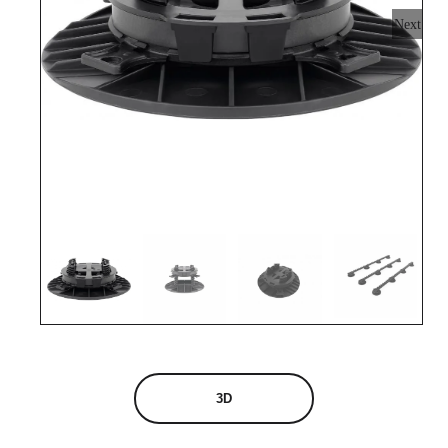
Next
3D