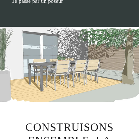
Je passe par un poseur
CONSTRUISONS