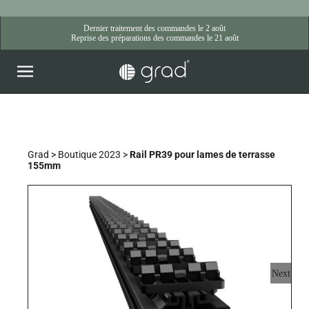
Skip
to
content
Grad
>
Boutique 2023
>
Rail PR39 pour lames de terrasse
155mm
Next