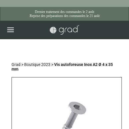
Skip
to
content
Grad
>
Boutique 2023
>
Vis autoforeuse Inox A2 Ø 4 x 35
mm