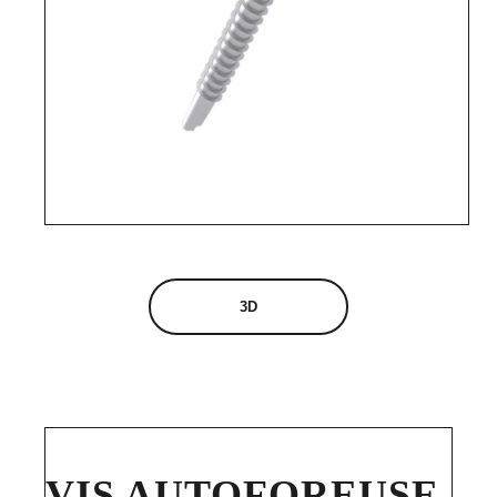
3D
VIS AUTOFOREUSE