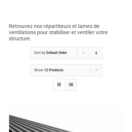
Skip
to
content
Retrouvez nos répartiteurs et lames de
ventilations pour stabiliser et ventiler votre
structure.
Sort by
Default Order
Show
12 Products