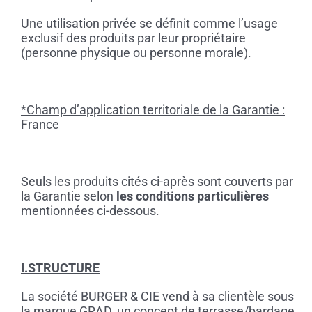
Une utilisation privée se définit comme l’usage
exclusif des produits par leur propriétaire
(personne physique ou personne morale).
*Champ d’application territoriale de la Garantie :
France
Seuls les produits cités ci-après sont couverts par
la Garantie selon
les conditions particulières
mentionnées ci-dessous.
I.STRUCTURE
La société BURGER & CIE vend à sa clientèle sous
la marque GRAD, un concept de terrasse/bardage