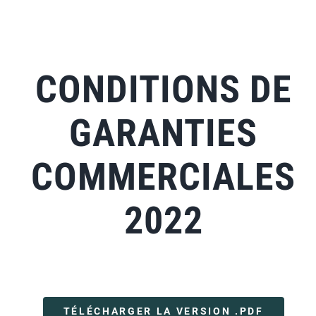
Skip
to
content
CONDITIONS DE
GARANTIES
COMMERCIALES
2022
TÉLÉCHARGER LA VERSION .PDF