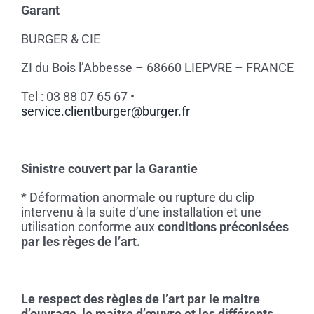
Garant
BURGER & CIE
ZI du Bois l’Abbesse – 68660 LIEPVRE – FRANCE
Tel : 03 88 07 65 67 •
service.clientburger@burger.fr
Sinistre couvert par la Garantie
* Déformation anormale ou rupture du clip
intervenu à la suite d’une installation et une
utilisation conforme aux
conditions préconisées
par les règes de l’art.
Le respect des règles de l’art par le maitre
d’ouvrage, le maitre d’œuvre et les différents