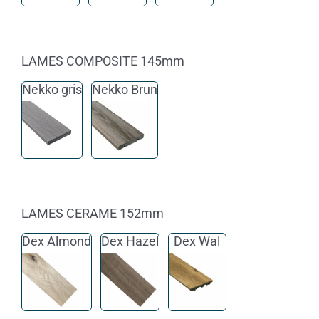
LAMES COMPOSITE 145mm
Nekko gris
Nekko Brun
LAMES CERAME 152mm
Dex Almond
Dex Hazel
Dex Wal