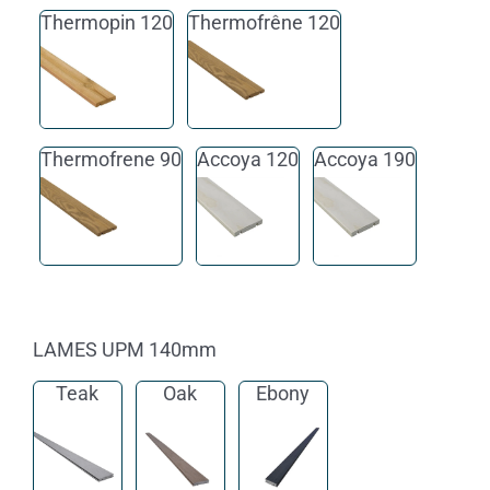
Thermopin 120
Thermofrêne 120
Thermofrene 90
Accoya 120
Accoya 190
LAMES UPM 140mm
Teak
Oak
Ebony