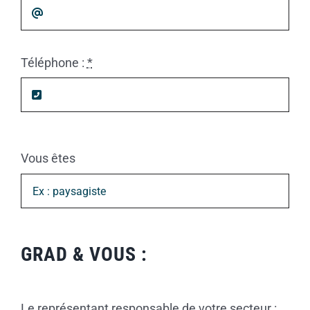
Téléphone :
*
Vous êtes
GRAD & VOUS :
Le représentant responsable de votre secteur :