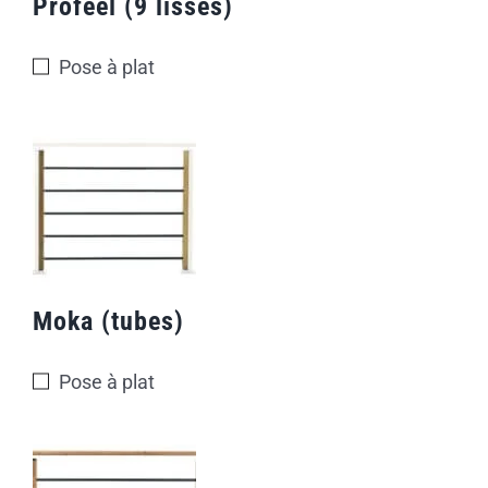
Profeel (9 lisses)
Pose à plat
Moka (tubes)
Pose à plat