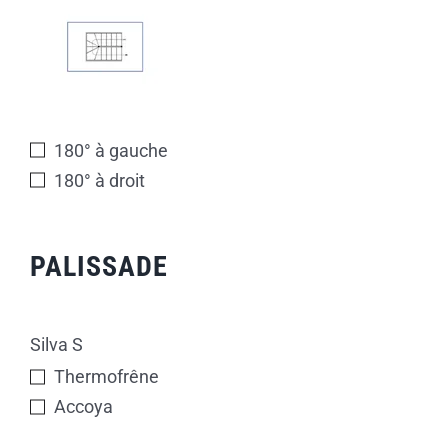
180° à gauche
180° à droit
PALISSADE
Silva S
Thermofrêne
Accoya