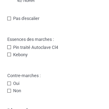
40/140mm
Pas d'escalier
Essences des marches :
Pin traité Autoclave Cl4
Kebony
Contre-marches :
Oui
Non