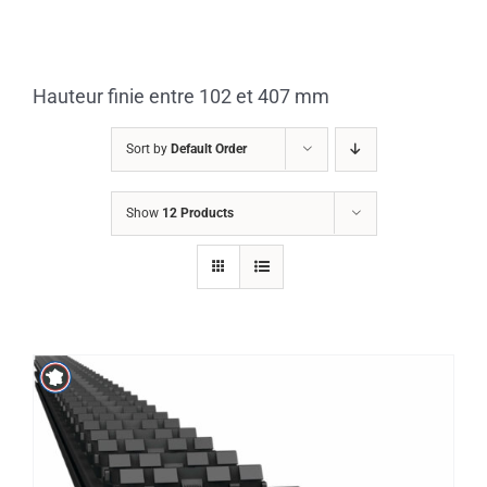
Skip
to
content
Hauteur finie entre 102 et 407 mm
Sort by
Default Order
Show
12 Products