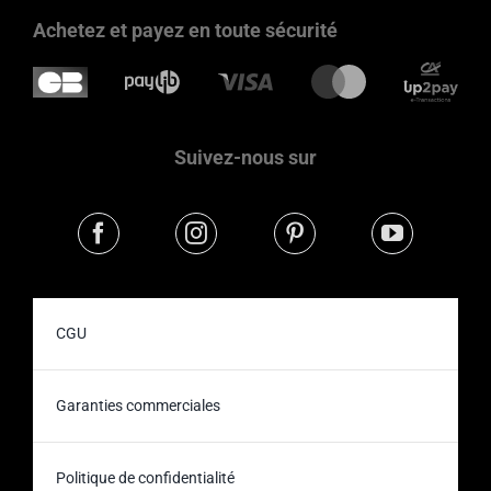
Achetez et payez en toute sécurité
Suivez-nous sur
CGU
Garanties commerciales
Politique de confidentialité