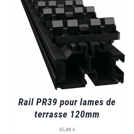
Rail PR39 pour lames de
terrasse 120mm
45,00
€