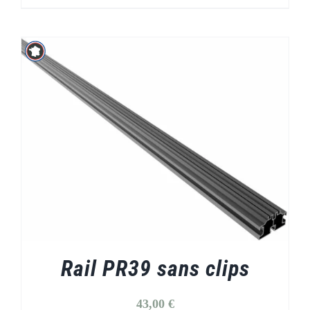
Rail PR39 sans clips
43,00
€