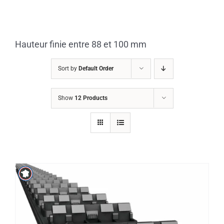
Skip
to
content
Hauteur finie entre 88 et 100 mm
Sort by
Default Order
Show
12 Products