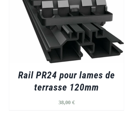
Rail PR24 pour lames de
terrasse 120mm
38,00
€