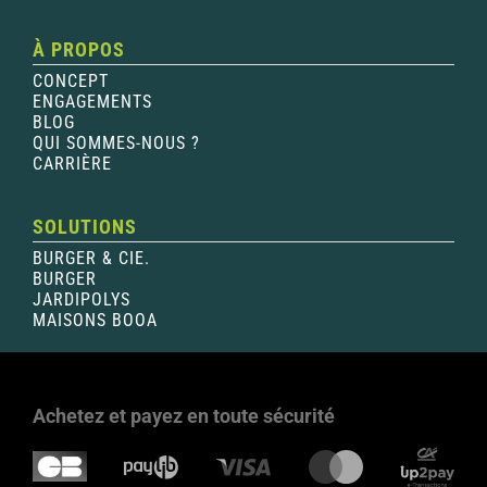
À PROPOS
CONCEPT
ENGAGEMENTS
BLOG
QUI SOMMES-NOUS ?
CARRIÈRE
SOLUTIONS
BURGER & CIE.
BURGER
JARDIPOLYS
MAISONS BOOA
Achetez et payez en toute sécurité