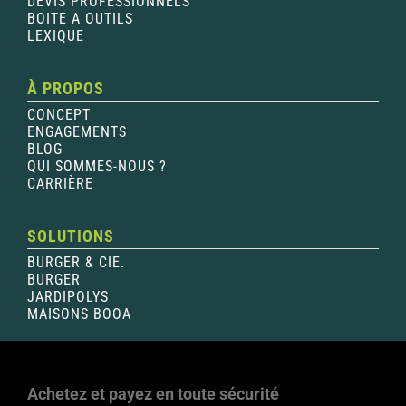
DEVIS PROFESSIONNELS
BOITE A OUTILS
LEXIQUE
À PROPOS
CONCEPT
ENGAGEMENTS
BLOG
QUI SOMMES-NOUS ?
CARRIÈRE
SOLUTIONS
BURGER & CIE.
BURGER
JARDIPOLYS
MAISONS BOOA
Achetez et payez en toute sécurité