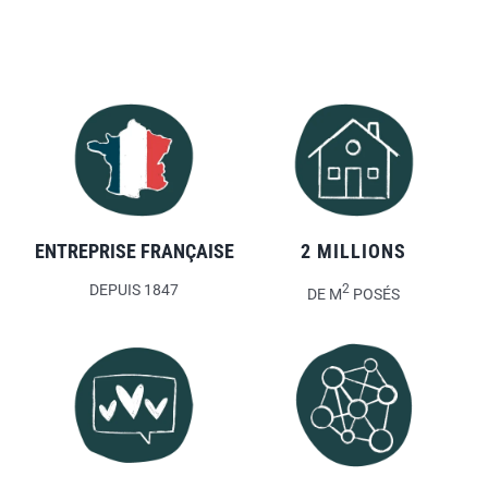
ENTREPRISE FRANÇAISE
2 MILLIONS
DEPUIS 1847
2
DE M
POSÉS