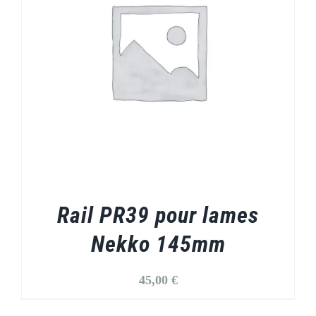
Rail PR39 pour lames
Nekko 145mm
45,00
€