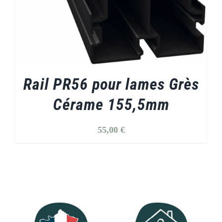
Rail PR56 pour lames Grès
Cérame 155,5mm
55,00
€