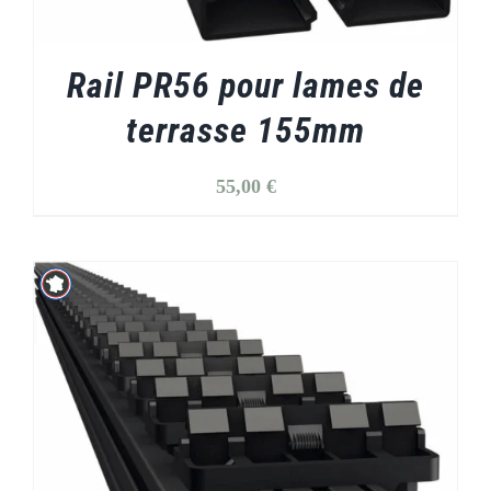
Rail PR56 pour lames de
terrasse 155mm
55,00
€