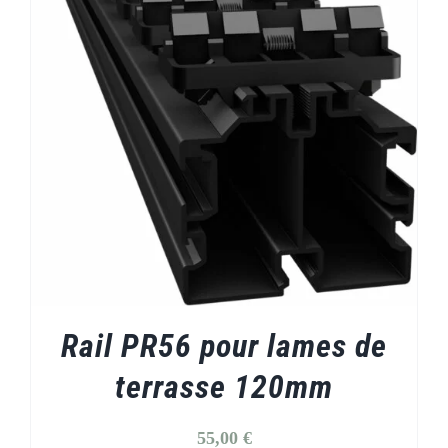
Rail PR56 pour lames de
terrasse 120mm
55,00
€