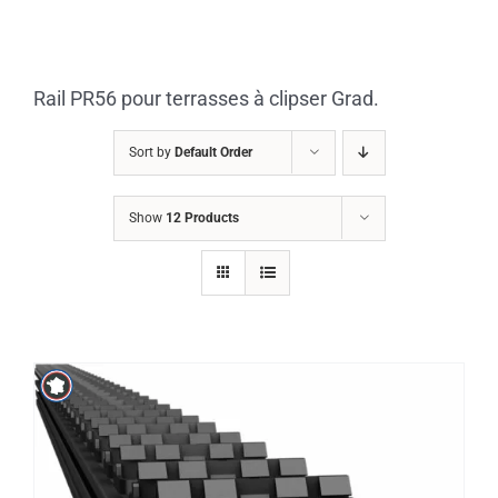
Skip
to
content
Rail PR56 pour terrasses à clipser Grad.
Sort by
Default Order
Show
12 Products