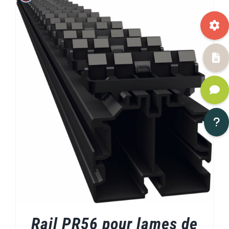
Rail PR56 pour lames de