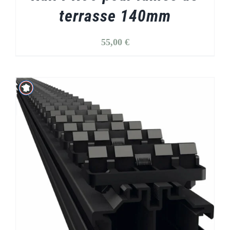
terrasse 140mm
55,00
€