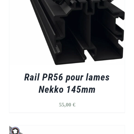
Rail PR56 pour lames
Nekko 145mm
55,00
€