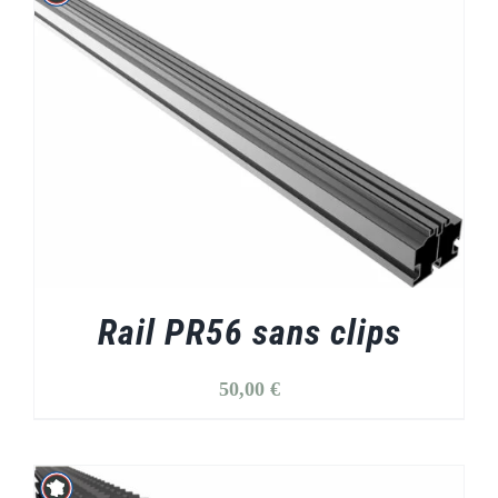
Rail PR56 sans clips
50,00
€