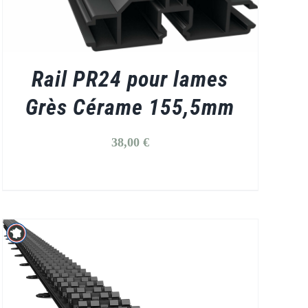
Rail PR24 pour lames
Grès Cérame 155,5mm
38,00
€