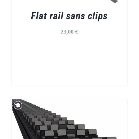
Flat rail sans clips
23,00
€