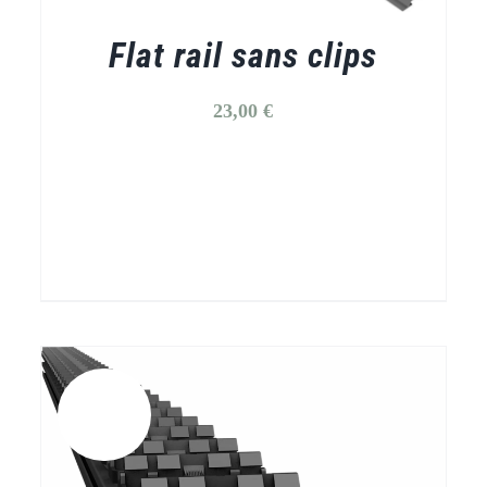
Flat rail sans clips
23,00
€
Promo!