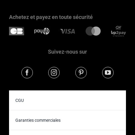
Achetez et payez en toute sécurité
Suivez-nous sur
CGU
Garanties commerciales