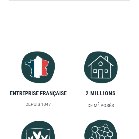
ENTREPRISE FRANÇAISE
2 MILLIONS
DEPUIS 1847
2
DE M
POSÉS