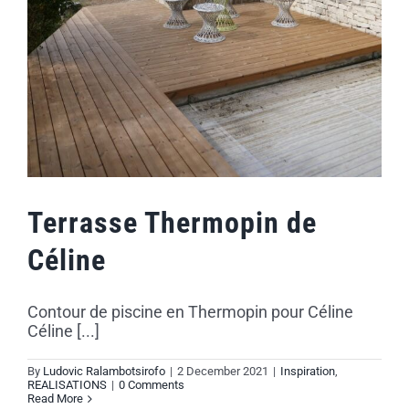
Terrasse Thermopin de
Céline
Contour de piscine en Thermopin pour Céline
Céline [...]
By
Ludovic Ralambotsirofo
|
2 December 2021
|
Inspiration
,
REALISATIONS
|
0 Comments
Read More