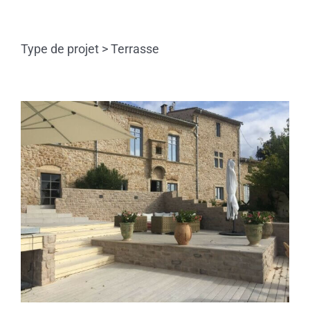
Skip
to
content
Type de projet > Terrasse