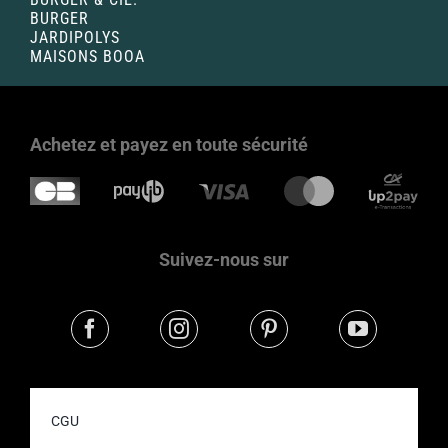
BURGER
JARDIPOLYS
MAISONS BOOA
Achetez et payez en toute sécurité
Suivez-nous sur
CGU