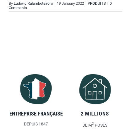
By
Ludovic Ralambotsirofo
|
19 January 2022
|
PRODUITS
|
0
Comments
ENTREPRISE FRANÇAISE
2 MILLIONS
DEPUIS 1847
2
DE M
POSÉS