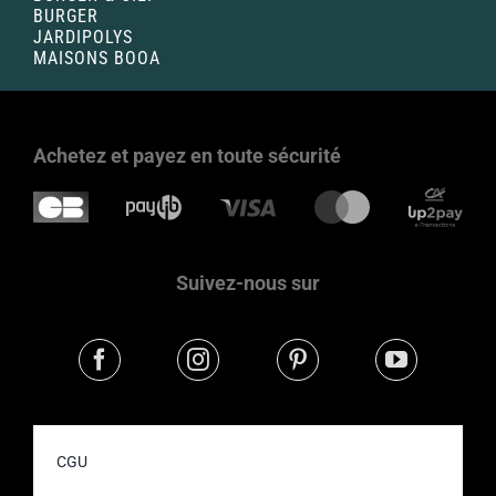
BURGER
JARDIPOLYS
MAISONS BOOA
Achetez et payez en toute sécurité
Suivez-nous sur
CGU