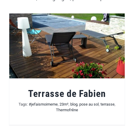
Terrasse de Fabien
Tags:
#jefaismoimeme
,
23m²
,
blog
,
pose au sol
,
terrasse
,
Thermofrêne