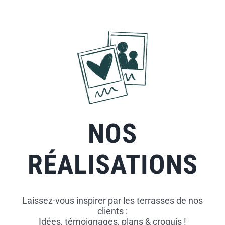
Skip
to
content
NOS
RÉALISATIONS
Laissez-vous inspirer par les terrasses de nos
clients :
Idées, témoignages, plans & croquis !