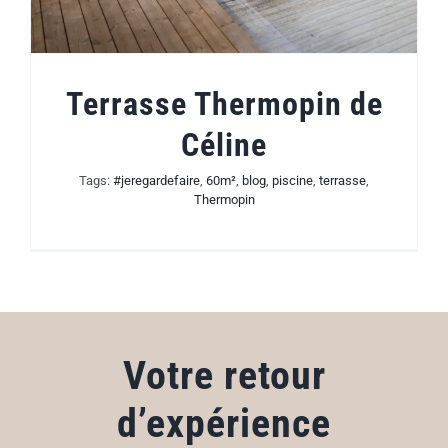
Terrasse Thermopin de
Céline
Tags:
#jeregardefaire
,
60m²
,
blog
,
piscine
,
terrasse
,
Thermopin
Votre retour
d’expérience