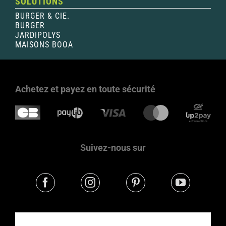
SOLUTIONS
BURGER & CIE.
BURGER
JARDIPOLYS
MAISONS BOOA
Achetez et payez en toute sécurité
Suivez-nous sur