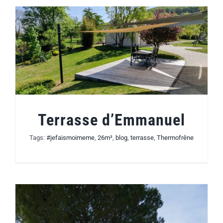
Terrasse d’Emmanuel
Tags:
#jefaismoimeme
,
26m²
,
blog
,
terrasse
,
Thermofrêne