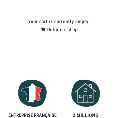
Skip
to
content
Your cart is currently empty.
Return to shop
ENTREPRISE FRANÇAISE
2 MILLIONS