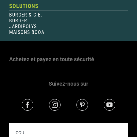
SOLUTIONS
BURGER & CIE.
BURGER
JARDIPOLYS
MAISONS BOOA
Achetez et payez en toute sécurité
Suivez-nous sur
CGU