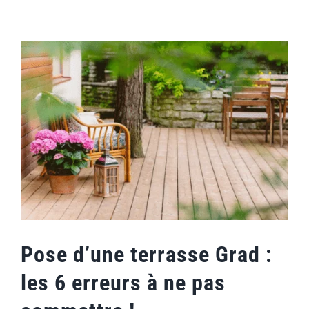
Skip
to
content
Pose d’une terrasse Grad :
les 6 erreurs à ne pas