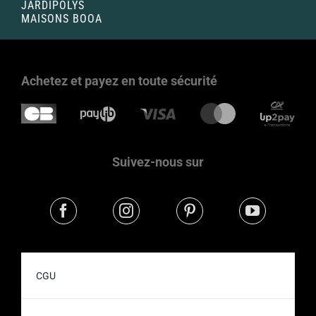
JARDIPOLYS
MAISONS BOOA
Achetez et payez en toute sécurité
Suivez-nous sur
CGU