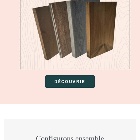
DÉCOUVRIR
Configurons ensemble