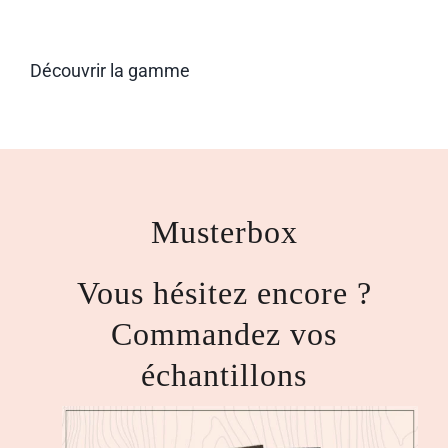
Skip
to
content
Découvrir la gamme
Musterbox
Vous hésitez encore ?
Commandez vos
échantillons